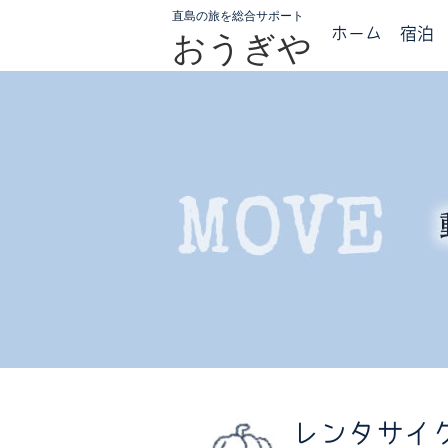
直島の旅を総合サポート
ホーム
宿泊
おうぎや
レンタサイ