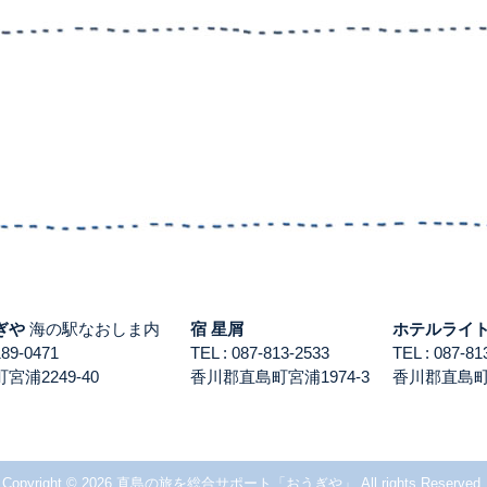
ぎや
海の駅なおしま内
宿 星屑
ホテルライ
3189-0471
TEL : 087-813-2533
TEL : 087-
浦2249-40
香川郡直島町宮浦1974-3
香川郡直島町積
Copyright © 2026 直島の旅を総合サポート「おうぎや」 All rights Reserved.