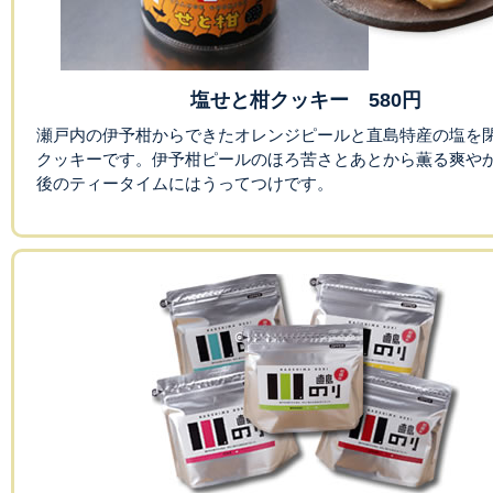
塩せと柑クッキー 580円
瀬戸内の伊予柑からできたオレンジピールと直島特産の塩を
クッキーです。伊予柑ピールのほろ苦さとあとから薫る爽や
後のティータイムにはうってつけです。