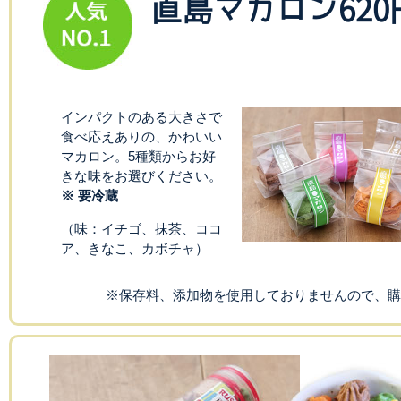
直島マカロン
620
インパクトのある大きさで
食べ応えありの、かわいい
マカロン。5種類からお好
きな味をお選びください。
※ 要冷蔵
（味：イチゴ、抹茶、ココ
ア、きなこ、カボチャ）
※保存料、添加物を使用しておりませんので、購