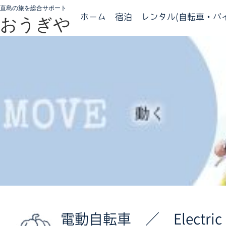
直島の旅を総合サポート
ホーム
宿泊
レンタル(自転車・バイ
おうぎや
電動自転車 ／ Electric 