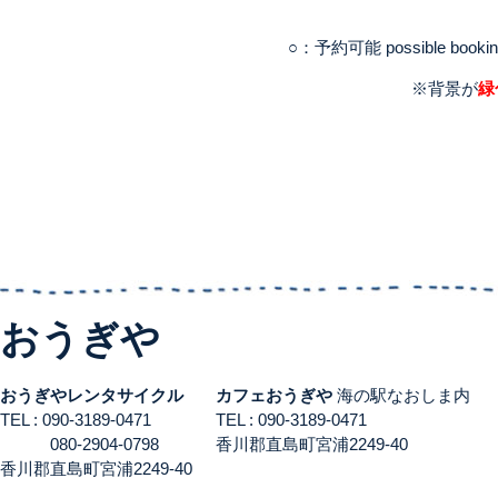
○：予約可能 possible booki
※背景が
緑
おうぎや
おうぎやレンタサイクル
カフェおうぎや
海の駅なおしま内
TEL : 090-3189-0471
TEL : 090-3189-0471
080-2904-0798
香川郡直島町宮浦2249-40
香川郡直島町宮浦2249-40