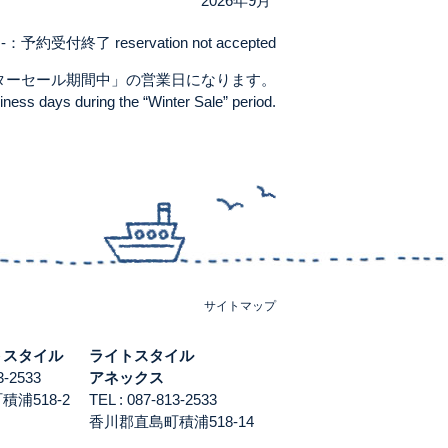
2026年9月
-：予約受付終了 reservation not accepted
ターセール期間中」の営業日になります。
ness days during the “Winter Sale” period.
サイトマップ
トスタイル
ライトスタイル
813-2533
アネックス
浦518-2
TEL : 087-813-2533
香川郡直島町積浦518-14