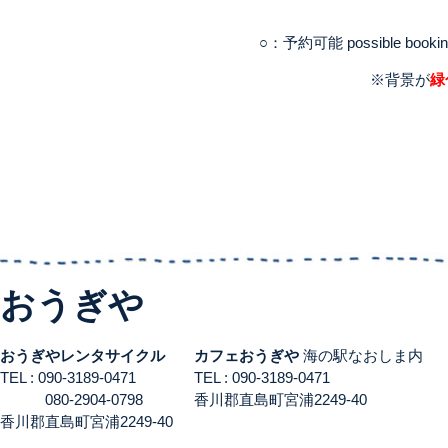
○：予約可能 possible booki
※背景が
緑
おうぎや
おうぎやレンタサイクル
カフェおうぎや
海の駅なおしま内
TEL : 090-3189-0471
TEL : 090-3189-0471
080-2904-0798
香川郡直島町宮浦2249-40
香川郡直島町宮浦2249-40