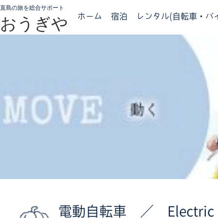
直島の旅を総合サポート
ホーム
宿泊
レンタル(自転車・バイ
おうぎや
電動自転車 ／ Electric 