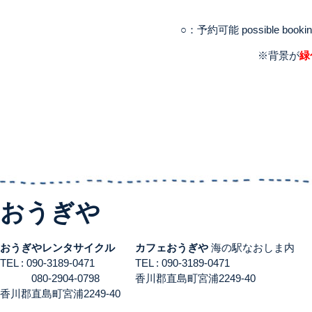
○：予約可能 possible booki
※背景が
緑
おうぎや
おうぎやレンタサイクル
カフェおうぎや
海の駅なおしま内
TEL : 090-3189-0471
TEL : 090-3189-0471
080-2904-0798
香川郡直島町宮浦2249-40
香川郡直島町宮浦2249-40