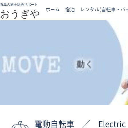
直島の旅を総合サポート
ホーム
宿泊
レンタル(自転車・バイ
おうぎや
電動自転車 ／ Electric 