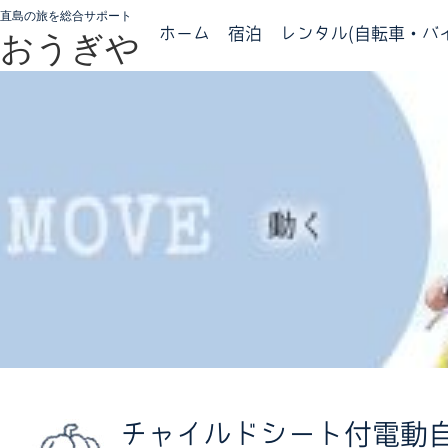
直島の旅を総合サポート
ホーム
宿泊
レンタル(自転車・バイ
おうぎや
チャイルドシート付電動自転車／E