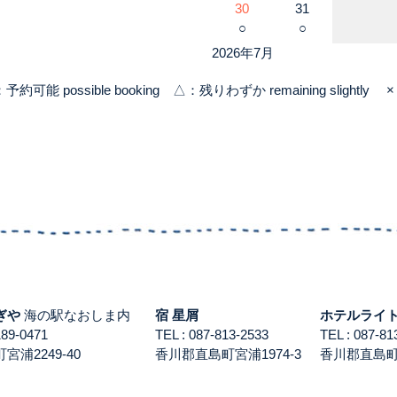
30
31
○
○
2026年7月
：予約可能 possible booking △：残りわずか remaining slightly × 
ぎや
海の駅なおしま内
宿 星屑
ホテルライ
3189-0471
TEL : 087-813-2533
TEL : 087-
浦2249-40
香川郡直島町宮浦1974-3
香川郡直島町積