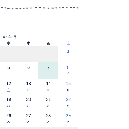
2026年8月
水
木
金
土
1
－
5
6
7
8
△
－
－
－
12
13
14
15
△
○
○
○
19
20
21
22
○
○
○
○
26
27
28
29
○
○
○
○