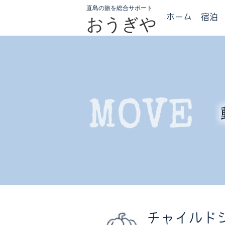
直島の旅を総合サポート
ホーム
宿泊
おうぎや
チャイルドシー