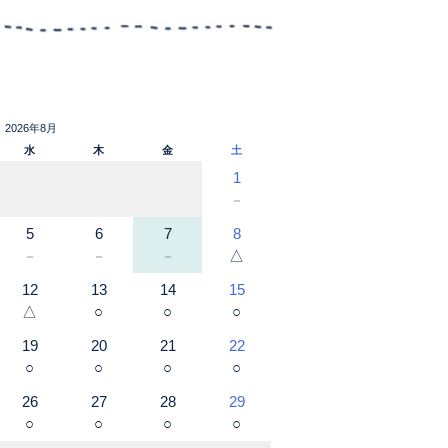
2026年8月
水
木
金
土
1
－
5
6
7
8
△
－
－
－
12
13
14
15
△
○
○
○
19
20
21
22
○
○
○
○
26
27
28
29
○
○
○
○