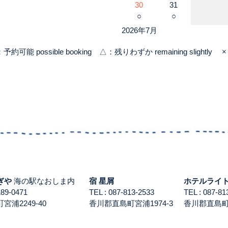
30
31
○
○
2026年7月
：予約可能 possible booking △：残りわずか remaining slightly × 
ぎや
海の駅なおしま内
宿 星屑
ホテルライ
3189-0471
TEL : 087-813-2533
TEL : 087-
浦2249-40
香川郡直島町宮浦1974-3
香川郡直島町積