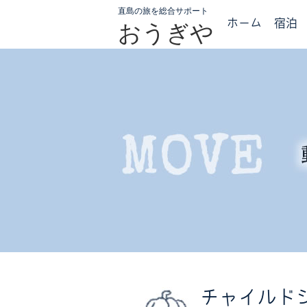
直島の旅を総合サポート
ホーム
宿泊
おうぎや
チャイルドシー