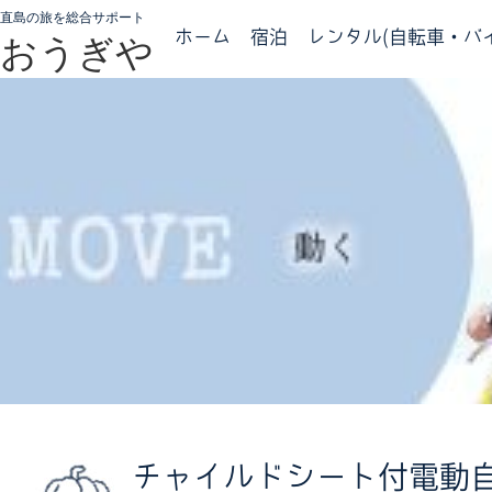
直島の旅を総合サポート
ホーム
宿泊
レンタル(自転車・バイ
おうぎや
チャイルドシート付電動自転車／E