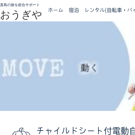
直島の旅を総合サポート
ホーム
宿泊
レンタル(自転車・バイ
おうぎや
チャイルドシート付電動自転車／E