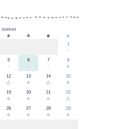
2026年8月
水
木
金
土
1
－
5
6
7
8
○
－
－
－
12
13
14
15
△
○
△
○
19
20
21
22
○
○
○
△
26
27
28
29
○
○
○
○