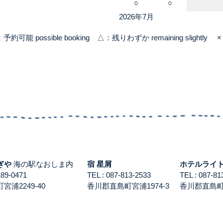
○
○
2026年7月
：予約可能 possible booking △：残りわずか remaining slightly × 
ぎや
海の駅なおしま内
宿 星屑
ホテルライ
3189-0471
TEL : 087-813-2533
TEL : 087-
浦2249-40
香川郡直島町宮浦1974-3
香川郡直島町積