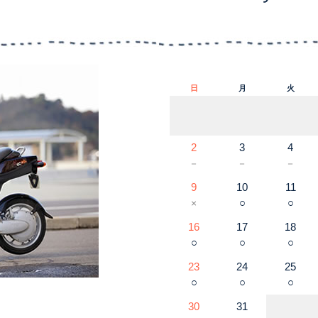
日
月
火
2
3
4
－
－
－
9
10
11
○
○
×
16
17
18
○
○
○
23
24
25
○
○
○
30
31