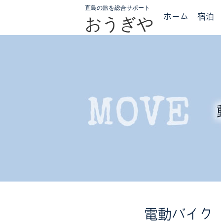
直島の旅を総合サポート
ホーム
宿泊
おうぎや
電動バイク 50