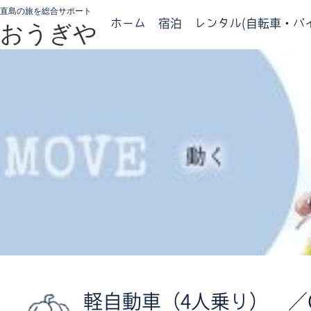
直島の旅を総合サポート
ホーム
宿泊
レンタル(自転車・バイ
おうぎや
軽自動車（4人乗り） ／Car