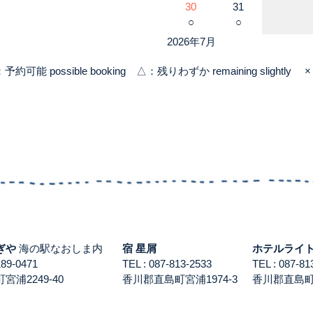
30
31
○
○
2026年7月
：予約可能 possible booking △：残りわずか remaining slightly × 
ぎや
海の駅なおしま内
宿 星屑
ホテルライ
3189-0471
TEL : 087-813-2533
TEL : 087-
浦2249-40
香川郡直島町宮浦1974-3
香川郡直島町積