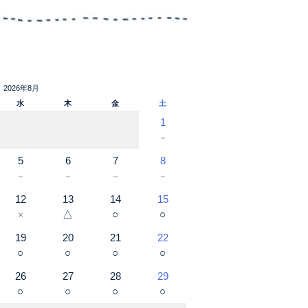
2026年8月
水
木
金
土
1
－
5
6
7
8
－
－
－
－
12
13
14
15
△
○
○
×
19
20
21
22
○
○
○
○
26
27
28
29
○
○
○
○