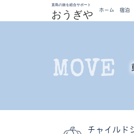
直島の旅を総合サポート
ホーム
宿泊
おうぎや
チャイルドシー