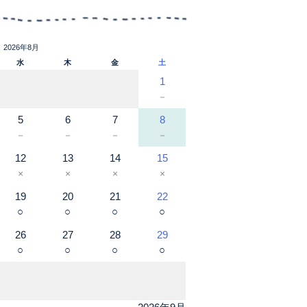
2026年8月
水
木
金
土
1
－
5
6
7
8
－
－
－
－
12
13
14
15
×
×
×
×
19
20
21
22
○
○
○
○
26
27
28
29
○
○
○
○