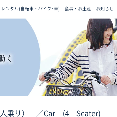
レンタル(自転車・バイク･車)
食事・お土産
お知らせ
乗り） ／Car (4 Seater)