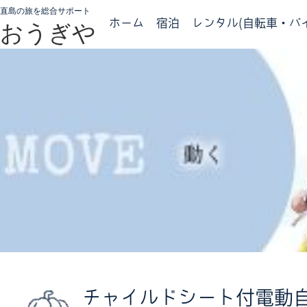
直島の旅を総合サポート
ホーム
宿泊
レンタル(自転車・バイ
おうぎや
チャイルドシート付電動自転車／E