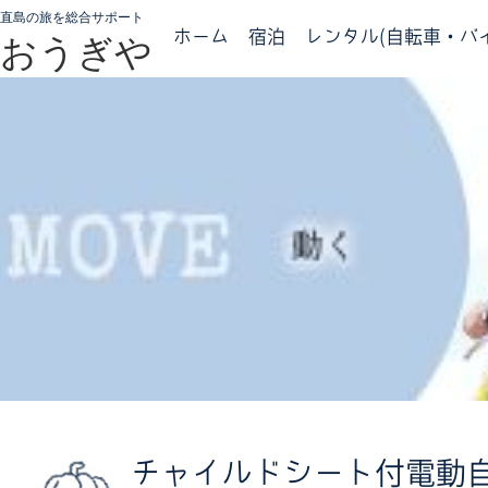
直島の旅を総合サポート
ホーム
宿泊
レンタル(自転車・バイ
おうぎや
チャイルドシート付電動自転車／E