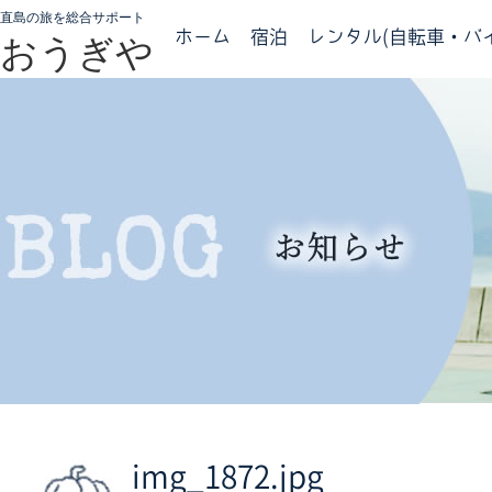
直島の旅を総合サポート
ホーム
宿泊
レンタル(自転車・バイ
おうぎや
img_1872.jpg