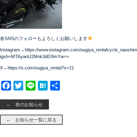
各SNSのフォローもよろしくお願いします
Instagram→
https://www.instagram.com/ougiya_rentalcycle_naoshima
igsh=MTAyanU2Mnk3dG9mYw==
X→
https://x.com/ougiya_rental?s=21
Facebook
Twitter
Line
Hatena
共有
← 前のお知らせ
← お知らせ一覧に戻る