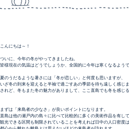
こんにちは～！

ついに、今年の冬がやってきましたね。

皆様現在の気温はどうでしょうか、全国的に今年は寒くなるようで
夏のうだるような暑さには「冬が恋しい」と何度も思いますが、

いざ冬の到来を迎えると半袖で過ごすあの季節を待ち遠しく感じま
されど、冬もまた冬の魅力がありまして、ここ直島でも冬を感じる
まずは「来島者の少なさ」が良いポイントになります。

直島は他の瀬戸内の島々に比べて比較的に多くの美術作品を有して
観光できる区間も制限されていることを考えれば日中の人口密度は
都心から離れた離島とは思えないほどの来島者が訪れます。。
