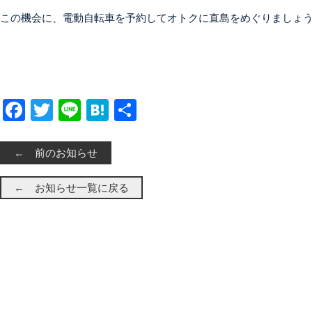
この機会に、電動自転車を予約してオトクに直島をめぐりましょ
Facebook
Twitter
Line
Hatena
共有
← 前のお知らせ
← お知らせ一覧に戻る