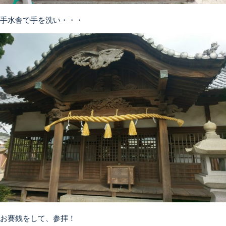
手水舎で手を洗い・・・
お賽銭をして、参拝！