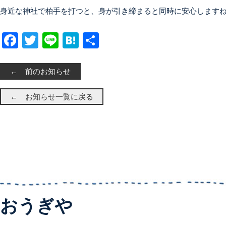
身近な神社で柏手を打つと、身が引き締まると同時に安心しますねー(
Facebook
Twitter
Line
Hatena
共有
← 前のお知らせ
← お知らせ一覧に戻る
おうぎや