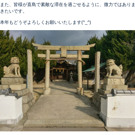
また、皆様が直島で素敵な滞在を過ごせるように、微力ではあり
きたいです。
本年もどうぞよろしくお願いいたします(^_^)