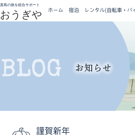
直島の旅を総合サポート
ホーム
宿泊
レンタル(自転車・バイ
おうぎや
謹賀新年