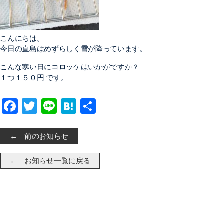
こんにちは。
今日の直島はめずらしく雪が降っています。
こんな寒い日にコロッケはいかがですか？
１つ１５０円 です。
Facebook
Twitter
Line
Hatena
共有
← 前のお知らせ
← お知らせ一覧に戻る