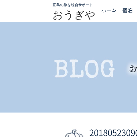
直島の旅を総合サポート
ホーム
宿泊
おうぎや
2018052309