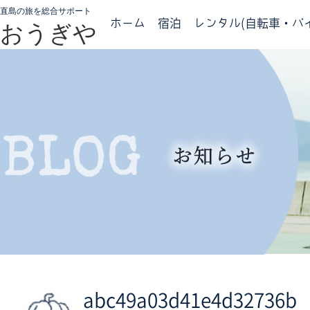
直島の旅を総合サポート
ホーム
宿泊
レンタル(自転車・バイ
おうぎや
abc49a03d41e4d32736b