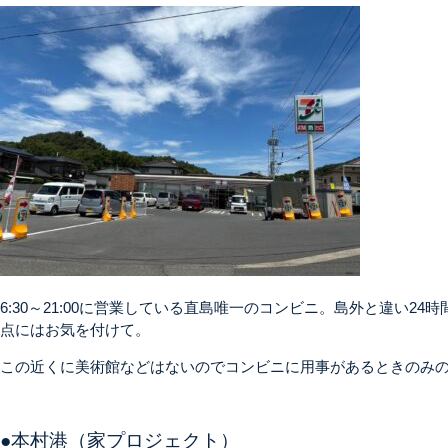
6:30～21:00に営業している直島唯一のコンビニ。島外と違い2
点にはお気を付けて。
この近くに美術館などはないのでコンビニに用事があるときのみ
●本村港（家プロジェクト）