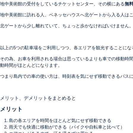
地中美術館の受付をしているチケットセンター、その横にある
無
地中美術館に訪れる人、ベネッセハウスへ北ゲートから入る人は
北ゲートから少し離れていて、ちょっと歩かなければいけません
以上の5つの駐車場をご利用しつつ、各エリアを観光することにな
その為、お車を利用される場合は思っているよりも車での移動時
動時間がほとんどになります。
つまり島内での車の使い方は、時刻表を気にせず移動できるバス
メリット、デメリットをまとめると
メリット
島の各エリアを時間をほとんど気にせず移動できる
雨天でも快適に移動ができる（バイクや自転車と比べて）