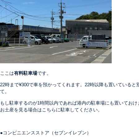
ここは
有料駐車場
です。
22時まで¥300で車を預かってくれます。22時以降も置いている
て。
もし駐車するのが1時間以内であれば港内の駐車場にも置いておけ
お土産を見る場合はこちらに駐車してください。
●コンビニエンスストア（セブンイレブン）