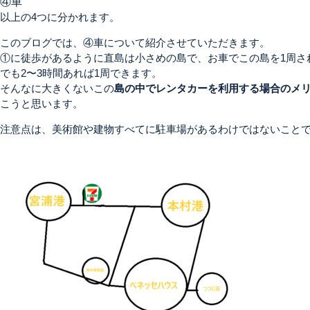
④車
以上の4つに分かれます。
このブログでは、
④車
について紹介させていただきます。
①に徒歩があるように直島は小さめの島で、お車でこの島を1周さ
でも2〜3時間あれば1周できます。
そんなに大きくないこの
島の中でレンタカーを利用する場合のメ
こうと思います。
注意点は、美術館や建物すべてに駐車場があるわけではないこと