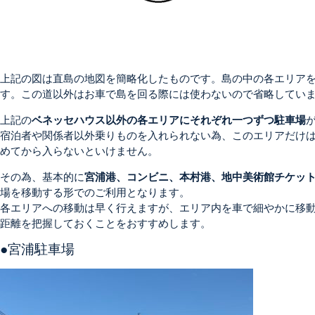
上記の図は直島の地図を簡略化したものです。島の中の各エリア
す。この道以外はお車で島を回る際には使わないので省略してい
上記の
ベネッセハウス以外の各エリアにそれぞれ一つずつ駐車場
宿泊者や関係者以外乗りものを入れられない為、このエリアだけ
めてから入らないといけません。
その為、基本的に
宮浦港、コンビニ、本村港、地中美術館チケッ
場を移動する形でのご利用となります。
各エリアへの移動は早く行えますが、エリア内を車で細やかに移
距離を把握しておくことをおすすめします。
●宮浦駐車場