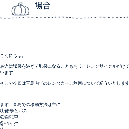
場合
こんにちは。
最近は猛暑を過ぎて酷暑になることもあり、レンタサイクルだけ
います。
そこで今回は直島内でのレンタカーご利用について紹介いたしま
まず、直島での移動方法は主に
①徒歩とバス
②自転車
③バイク