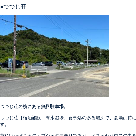
●つつじ荘
つつじ荘の横にある
無料駐車場
。
つつじ荘は宿泊施設、海水浴場、食事処のある場所で、夏場は特
す。
黄色いかぼちゃのオブジェの最寄りであり、ベネッセハウスの中