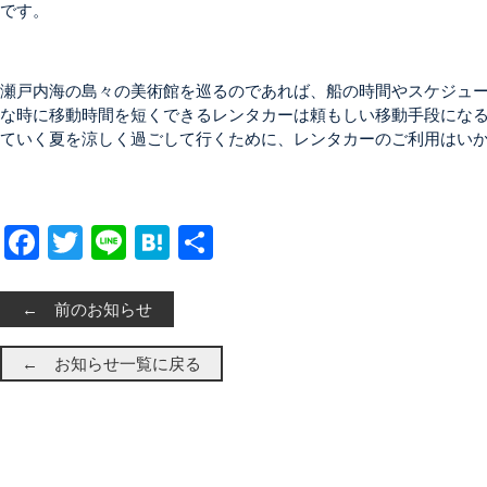
です。
瀬戸内海の島々の美術館を巡るのであれば、船の時間やスケジュ
な時に移動時間を短くできるレンタカーは頼もしい移動手段にな
ていく夏を涼しく過ごして行くために、レンタカーのご利用はい
Facebook
Twitter
Line
Hatena
共有
← 前のお知らせ
← お知らせ一覧に戻る