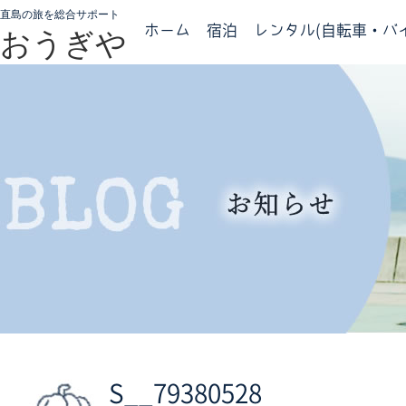
直島の旅を総合サポート
ホーム
宿泊
レンタル(自転車・バイ
おうぎや
S__79380528