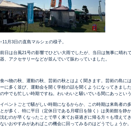
↑11月3日の直島マルシェの様子。
前日は台風21号の影響でひどい大雨でしたが、当日は無事に晴れ
器、アクセサリーなどが並んでいて賑わっていました。
食べ物の秋、運動の秋、芸術の秋とはよく聞きます。芸術の島に
ーに多く並び、運動会を開く学校の話を聞くようになってきまし
の中でも忙しい時期ですね。わいわいと騒いでいる間にあっとい
イベントごとで騒がしい時期になるからか、この時期は来島者の
とが多く、特に平日（定休日である月曜日を除く）は美術館を静
沈むのが早くなったことで早く来てお昼過ぎに帰る方々も増えて
ないおやすみがあればこの機会に回ってみるのはどうでしょうか