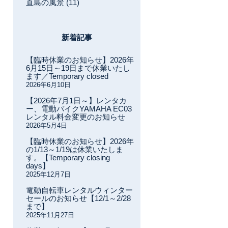
直島の風景 (11)
新着記事
【臨時休業のお知らせ】2026年
6月15日～19日まで休業いたし
ます／Temporary closed
2026年6月10日
【2026年7月1日～】レンタカ
ー、電動バイクYAMAHA EC03
レンタル料金変更のお知らせ
2026年5月4日
【臨時休業のお知らせ】2026年
の1/13～1/19は休業いたしま
す。【Temporary closing
days】
2025年12月7日
電動自転車レンタルウィンター
セールのお知らせ【12/1～2/28
まで】
2025年11月27日