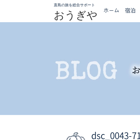
直島の旅を総合サポート
ホーム
宿泊
おうぎや
dsc_0043-7