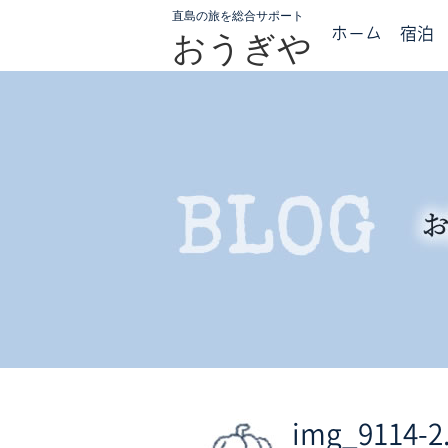
直島の旅を総合サポート
ホーム
宿泊
おうぎや
img_9114-2