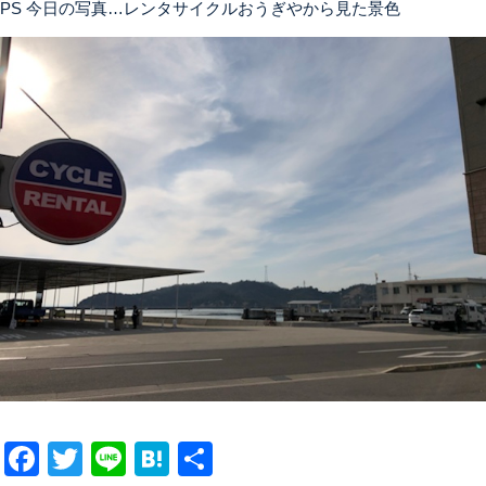
PS 今日の写真…レンタサイクルおうぎやから見た景色
Facebook
Twitter
Line
Hatena
共有