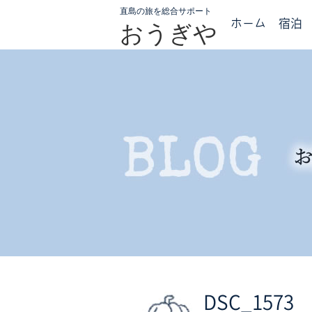
直島の旅を総合サポート
ホーム
宿泊
おうぎや
DSC_1573