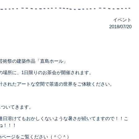
イベント
2018/07/20
芸術祭の建築作品「直島ホール」
の場所に、1日限りのお茶会が開催されます。
計されたアートな空間で茶道の世界をご体験ください。
もついてきます。
連日溶けてもおかしくないような暑さが続いてますので！！こ
ね！！！
agramページをご覧ください（＾◇＾）