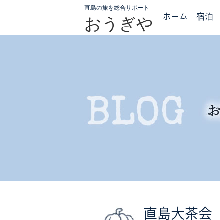
直島の旅を総合サポート
ホーム
宿泊
おうぎや
直島大茶会