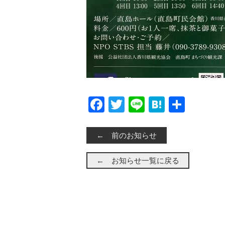
Facebook
Twitter
Line
Hatena
共有
← 前のお知らせ
← お知らせ一覧に戻る