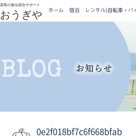
直島の旅を総合サポート
ホーム
宿泊
レンタル(自転車・バイ
おうぎや
0e2f018bf7c6f668bfab