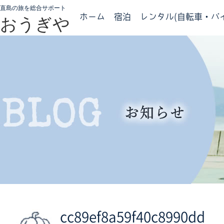
直島の旅を総合サポート
ホーム
宿泊
レンタル(自転車・バイ
おうぎや
cc89ef8a59f40c8990dd