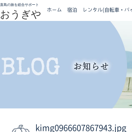
直島の旅を総合サポート
ホーム
宿泊
レンタル(自転車・バイ
おうぎや
kimg0966607867943.jpg