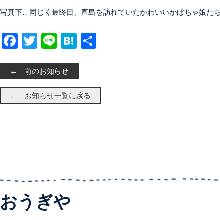
写真下…同じく最終日、直島を訪れていたかわいいかぼちゃ娘た
Facebook
Twitter
Line
Hatena
共有
← 前のお知らせ
← お知らせ一覧に戻る
おうぎや