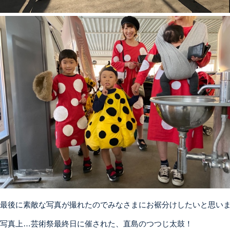
最後に素敵な写真が撮れたのでみなさまにお裾分けしたいと思い
写真上…芸術祭最終日に催された、直島のつつじ太鼓！