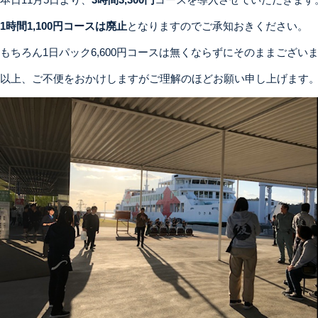
1時間1,100円コースは廃止
となりますのでご承知おきください。
もちろん1日パック6,600円コースは無くならずにそのままござい
以上、ご不便をおかけしますがご理解のほどお願い申し上げます