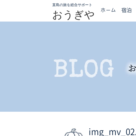
直島の旅を総合サポート
ホーム
宿泊
おうぎや
img_mv_02