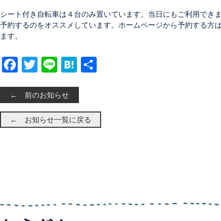
シート付き自転車は４台のみ置いています。当日にもご利用でき
予約するのをオススメしています。ホームページから予約する方
ます。
Facebook
Twitter
Line
Hatena
共有
← 前のお知らせ
← お知らせ一覧に戻る