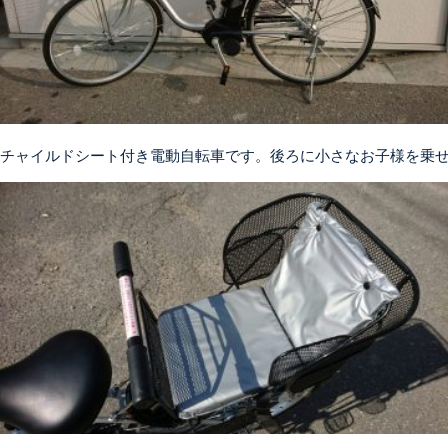
チャイルドシート付き電動自転車です。後ろに小さなお子様を乗