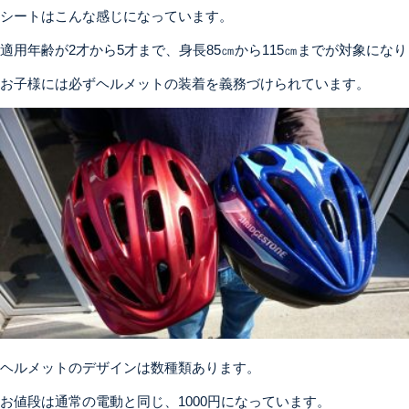
シートはこんな感じになっています。
適用年齢が2才から5才まで、身長85㎝から115㎝までが対象にな
お子様には必ずヘルメットの装着を義務づけられています。
ヘルメットのデザインは数種類あります。
お値段は通常の電動と同じ、1000円になっています。