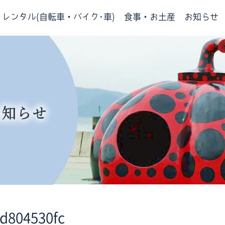
レンタル(自転車・バイク･車)
食事・お土産
お知らせ
fd804530fc