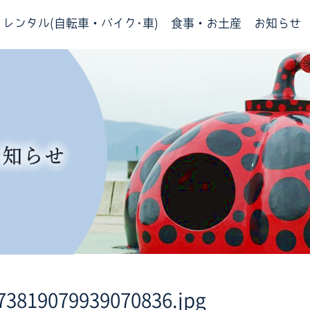
レンタル(自転車・バイク･車)
食事・お土産
お知らせ
73819079939070836.jpg