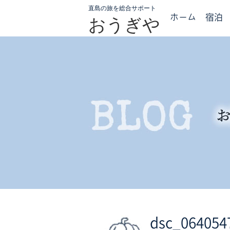
直島の旅を総合サポート
ホーム
宿泊
おうぎや
dsc_064054