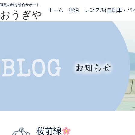
直島の旅を総合サポート
ホーム
宿泊
レンタル(自転車・バイ
おうぎや
桜前線