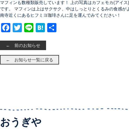
マフィンも数種類販売しています！ 上の写真はカフェモカ(アイス
です。 マフィンは上はサクサク、中はしっとりとくるみの食感が
南寺近くにあるヒフミヨ珈琲さんに足を運んでみてください！
Facebook
Twitter
Line
Hatena
共有
← 前のお知らせ
← お知らせ一覧に戻る
おうぎや