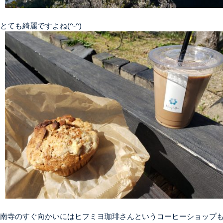
とても綺麗ですよね(^-^)
南寺のすぐ向かいにはヒフミヨ珈琲さんというコーヒーショップも