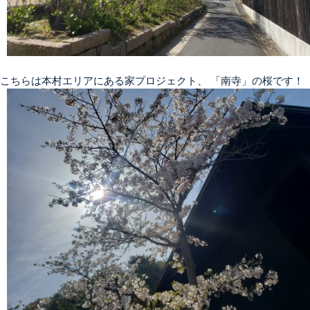
こちらは本村エリアにある家プロジェクト、 「南寺」の桜です！