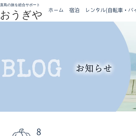
直島の旅を総合サポート
ホーム
宿泊
レンタル(自転車・バイ
おうぎや
8