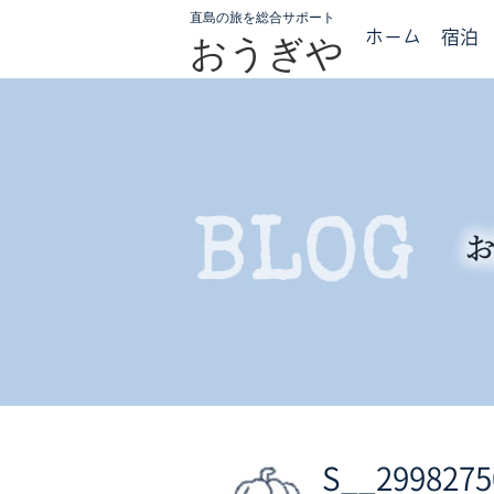
直島の旅を総合サポート
ホーム
宿泊
おうぎや
S__2998275