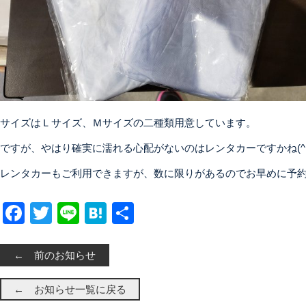
サイズはＬサイズ、Ｍサイズの二種類用意しています。
ですが、やはり確実に濡れる心配がないのはレンタカーですかね(^.
レンタカーもご利用できますが、数に限りがあるのでお早めに予
Facebook
Twitter
Line
Hatena
共有
← 前のお知らせ
← お知らせ一覧に戻る