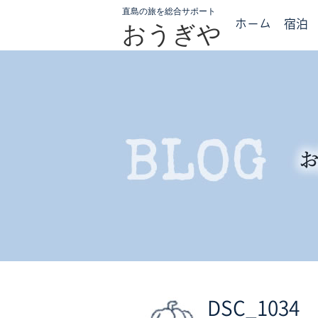
直島の旅を総合サポート
ホーム
宿泊
おうぎや
DSC_1034