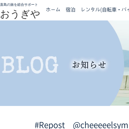
直島の旅を総合サポート
ホーム
宿泊
レンタル(自転車・バイ
おうぎや
#Repost @cheeeeelsy