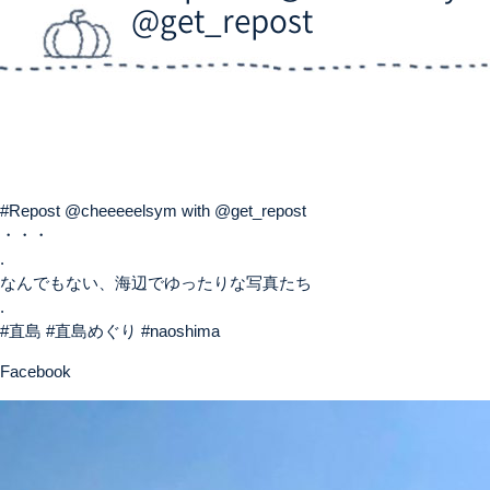
@get_repost
#Repost @cheeeeelsym with @get_repost
・・・
.
なんでもない、海辺でゆったりな写真たち
.
#直島 #直島めぐり #naoshima
Facebook