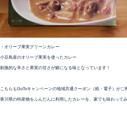
・オリーブ果実グリーンカレー
小豆島産のオリーブ果実を使ったカレー
刺激的な辛さと果実の甘さが癖になる味となっています！
こちらもGoToキャンペーンの地域共通クーポン（紙・電子）がご
香川県の特産物をふんだんに利用したカレーを、家でも味わって