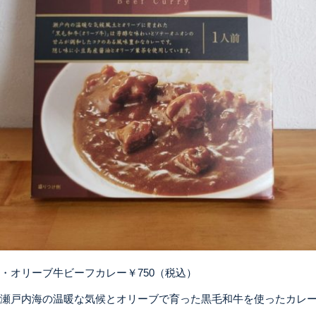
・オリーブ牛ビーフカレー￥750（税込）
瀬戸内海の温暖な気候とオリーブで育った黒毛和牛を使ったカレ