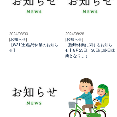
2024/08/30
2024/08/28
[
お知らせ
]
[
お知らせ
]
【8/31(土)臨時休業のお知ら
【臨時休業に関するお知ら
せ】
せ】8月29日、30日は終日休
業となります