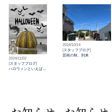
2024/10/14
[
スタッフブログ
]
芸術の秋、到来
2024/11/02
[
スタッフブログ
]
ハロウィンといえば…