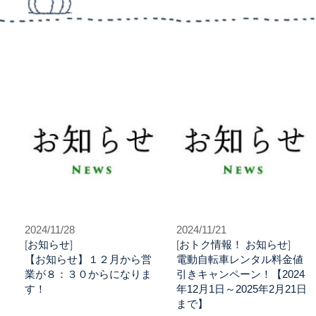
2024/11/28
2024/11/21
[
お知らせ
]
[
おトク情報！
お知らせ
]
【お知らせ】１２月から営
電動自転車レンタル料金値
業が８：３０からになりま
引きキャンペーン！【2024
す！
年12月1日～2025年2月21日
まで】