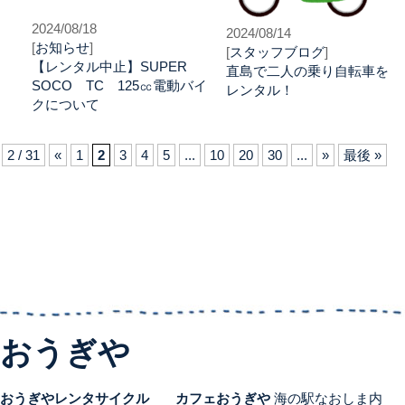
2024/08/18
2024/08/14
[
お知らせ
]
[
スタッフブログ
]
【レンタル中止】SUPER
直島で二人の乗り自転車を
SOCO TC 125㏄電動バイ
レンタル！
クについて
2 / 31
«
1
2
3
4
5
...
10
20
30
...
»
最後 »
おうぎや
おうぎやレンタサイクル
カフェおうぎや
海の駅なおしま内